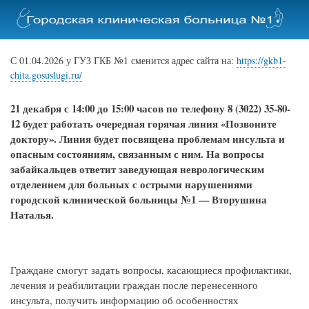
Перейти
к
основному
содержанию
С 01.04.2026 у ГУЗ ГКБ №1 сменится адрес сайта на:
https://gkb1-
chita.gosuslugi.ru/
21 декабря с 14:00 до 15:00 часов по телефону 8 (3022) 35-80-
12 будет работать очередная горячая линия «Позвоните
доктору». Линия будет посвящена проблемам инсульта и
опасным состояниям, связанным с ним. На вопросы
забайкальцев ответит заведующая неврологическим
отделением для больных с острыми нарушениями
городской клинической больницы №1 — Вторушина
Наталья.
Граждане смогут задать вопросы, касающиеся профилактики,
лечения и реабилитации граждан после перенесенного
инсульта, получить информацию об особенностях