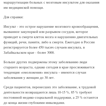
маршрутизации больных с мозговым инсультом для оказания
им медицинской помощи.
Для справки:
Инсульт - это острое нарушение мозгового кровообращения,
вызванное закупоркой или разрывом сосудов, которое
приводит к смерти клеток мозга и нарушению двигательных
функций, речи, памяти, либо к смерти. Ежегодно в России
регистрируется более 450 тысяч случаев инсульта, в
Забайкальском крае - более 3000.
Больше других подвержены этому заболеванию люди
старшего возраста, однако сегодня в крае прослеживается
тенденция «омоложения» инсульта – имеются случаи
заболевания у женщин до 30 лет.
Среди пациентов, перенесших это заболевание, к трудовой
деятельности возвращаются лишь 10-15 %, 85 % требуют
постоянной медико-социальной поддержки, а 25 % остаются
до конца жизни глубокими инвалидами.