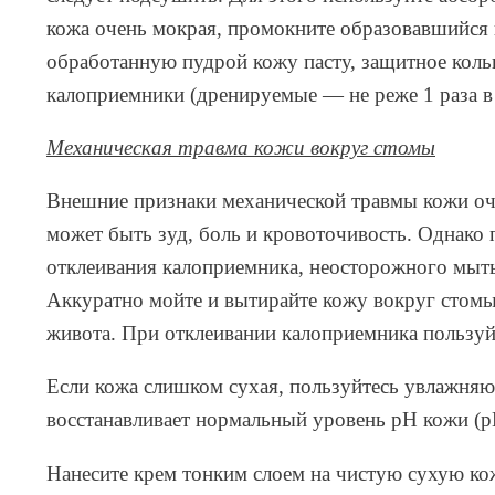
кожа очень мокрая, промокните образовавшийся и
обработанную пудрой кожу пасту, защитное коль
калоприемники (дренируемые — не реже 1 раза в
Механическая травма кожи вокруг стомы
Внешние признаки механической травмы кожи оче
может быть зуд, боль и кровоточивость. Однако
отклеивания калоприемника, неосторожного мытья
Аккуратно мойте и вытирайте кожу вокруг стомы
живота. При отклеивании калоприемника пользуй
Если кожа слишком сухая, пользуйтесь увлажня
восстанавливает нормальный уровень pH кожи (рН
Нанесите крем тонким слоем на чистую сухую кож