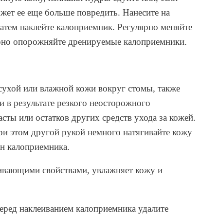
ожет ее еще больше повредить. Нанесите на
атем наклейте калоприемник. Регулярно меняйте
лярно опорожняйте дренируемые калоприемники.
сухой или влажной кожи вокруг стомы, также
 в результате резкого неосторожного
ты или остатков других средств ухода за кожей.
ри этом другой рукой немного натягивайте кожу
ин калоприемника.
ивающими свойствами, увлажняет кожу и
Перед наклеиванием калоприемника удалите