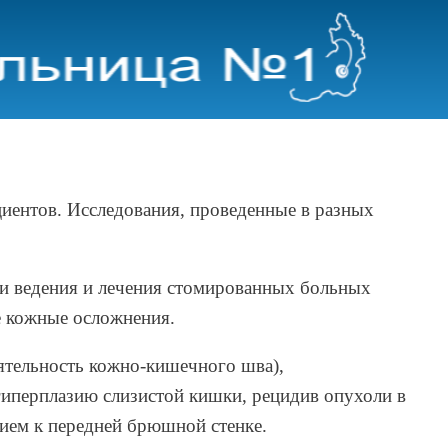
иентов. Исследования, проведенные в разных
ики ведения и лечения стомированных больных
е кожные осложнения.
оятельность кожно-кишечного шва),
 гиперплазию слизистой кишки, рецидив опухоли в
ием к передней брюшной стенке.