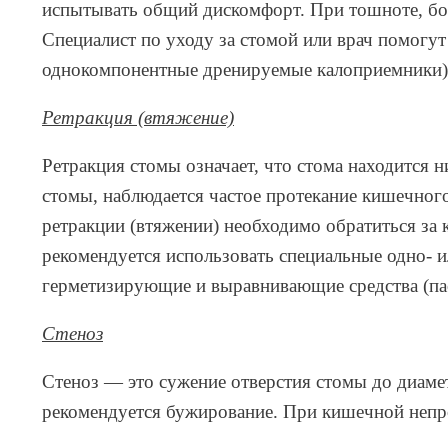
испытывать общий дискомфорт. При тошноте, бол
Специалист по уходу за стомой или врач помогут
однокомпонентные дренируемые калоприемники) и
Ретракция (втяжение)
Ретракция стомы означает, что стома находится н
стомы, наблюдается частое протекание кишечного
ретракции (втяжении) необходимо обратиться за 
рекомендуется использовать специальные одно- 
герметизирующие и выравнивающие средства (пасту
Стеноз
Стеноз — это сужение отверстия стомы до диамет
рекомендуется бужирование. При кишечной непр