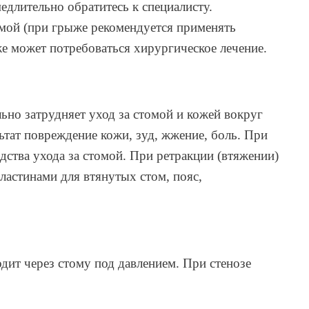
длительно обратитесь к специалисту.
омой (при грыже рекомендуется применять
е может потребоваться хирургическое лечение.
льно затрудняет уход за стомой и кожей вокруг
ьтат повреждение кожи, зуд, жжение, боль. При
дства ухода за стомой. При ретракции (втяжении)
астинами для втянутых стом, пояс,
дит через стому под давлением. При стенозе