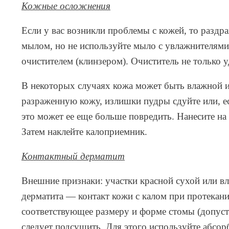
Кожные осложнения
Если у вас возникли проблемы с кожей, то раздр
мылом, но не используйте мыло с увлажнителями
очистителем (клинзером). Очиститель не только уд
В некоторых случаях кожа может быть влажной 
разраженную кожу, излишки пудры сдуйте или, ес
это может ее еще больше повредить. Нанесите н
Затем наклейте калоприемник.
Контактный дерматит
Внешние признаки: участки красной сухой или в
дерматита — контакт кожи с калом при протекани
соответствующее размеру и форме стомы (допусти
следует подсушить. Для этого используйте абсо