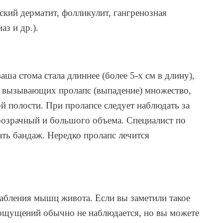
ский дерматит, фолликулит, гангренозная
з и др.).
аша стома стала длиннее (более 5
‑
х см в длину),
чин, вызывающих пролапс (выпадение) множество,
полости. При пролапсе следует наблюдать за
прозрачный и большого объема. Специалист по
ать бандаж. Нередко пролапс лечится
абления мышц живота. Если вы заметили такое
 ощущений обычно не наблюдается, но вы можете