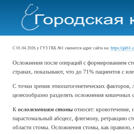
С 01.04.2026 у ГУЗ ГКБ №1 сменится адрес сайта на:
https://gkb1-c
Осложнения после операций с формированием ст
странах, показывают, что до 71% пациентов с и
С точки зрения этиопатогенетических факторов, 
целесообразно разделять осложнения кишечных 
К
осложнениям стомы
относят: кровотечение, 
парастомальный абсцесс, флегмону, ретракцию ст
области стомы. Осложнения стомы, как правило,