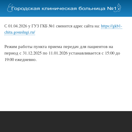
Перейти
к
основному
содержанию
С 01.04.2026 у ГУЗ ГКБ №1 сменится адрес сайта на:
https://gkb1-
chita.gosuslugi.ru/
Режим работы пункта приема передач для пациентов на
период с 31.12.2025 по 11.01.2026 устанавливается с 15:00 до
19:00 ежедневно.