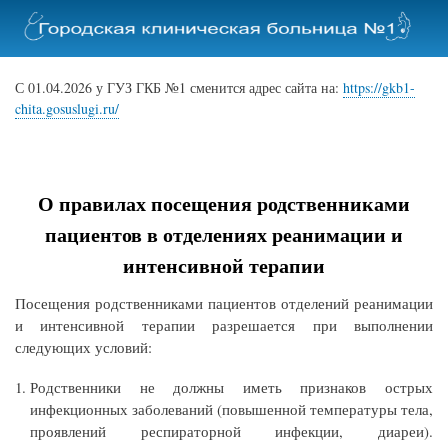
Перейти
к
основному
содержанию
С 01.04.2026 у ГУЗ ГКБ №1 сменится адрес сайта на:
https://gkb1-
chita.gosuslugi.ru/
О правилах посещения родственниками
пациентов в отделениях реанимации и
интенсивной терапии
Посещения родственниками пациентов отделений реанимации
и интенсивной терапии разрешается при выполнении
следующих условий:
Родственники не должны иметь признаков острых
инфекционных заболеваний (повышенной температуры тела,
проявлений респираторной инфекции, диареи).