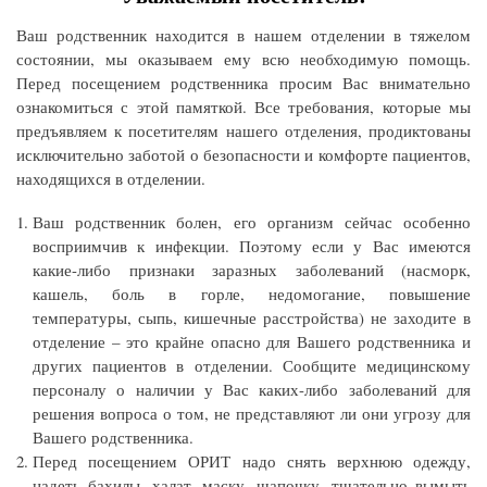
Ваш родственник находится в нашем отделении в тяжелом
состоянии, мы оказываем ему всю необходимую помощь.
Перед посещением родственника просим Вас внимательно
ознакомиться с этой памяткой. Все требования, которые мы
предъявляем к посетителям нашего отделения, продиктованы
исключительно заботой о безопасности и комфорте пациентов,
находящихся в отделении.
Ваш родственник болен, его организм сейчас особенно
восприимчив к инфекции. Поэтому если у Вас имеются
какие-либо признаки заразных заболеваний (насморк,
кашель, боль в горле, недомогание, повышение
температуры, сыпь, кишечные расстройства) не заходите в
отделение – это крайне опасно для Вашего родственника и
других пациентов в отделении. Сообщите медицинскому
персоналу о наличии у Вас каких-либо заболеваний для
решения вопроса о том, не представляют ли они угрозу для
Вашего родственника.
Перед посещением ОРИТ надо снять верхнюю одежду,
надеть бахилы, халат, маску, шапочку, тщательно вымыть