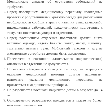
Медицинские справки об отсутствии заболеваний не
требуются.
Перед посещением медицинскому персоналу необходимо
провести с родственниками краткую беседу для разъяснения
необходимости сообщить врачу о наличии у них каких-либо
инфекционных заболеваний, психологически подготовить к
тому, что посетитель увидит в отделении.
Перед посещением отделения посетитель должен снять
верхнюю одежду, надеть бахилы, халат, маску, шапочку,
тщательно вымыть руки. Мобильный телефон и другие
электронные устройства должны быть выключены.
Посетители в состоянии алкогольного (наркотического)
опьянения в отделение не допускаются.
Посетитель обязуется соблюдать тишину, не затруднять
оказание медицинской помощи другим пациентам,
выполнять указания медицинского персонала, не
прикасаться к медицинским приборам.
Не разрешается посещать пациентов детям в возрасте до 14
лет.
Одновременно разрешается находиться в палате не более,
чем двум посетителям.