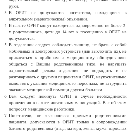
руки.
В ОРИТ не допускаются посетители, находящиеся в
алкогольном (наркотическом) опьянении.
В палате ОРИТ могут находиться одновременно не более 2-
х родственников, дети до 14 лет к посещению в ОРИТ не
допускаются.
В отделении следует соблюдать тишину, не брать с собой
мобильных и электронных устройств (или выключить их), не
прикасаться к приборам и медицинскому оборудованию,
общаться с Вашим родственником тихо, не нарушать
охранительный режим отделения, не подходить и не
разговаривать с другими пациентами ОРИТ, неукоснительно
выполнять указания медицинского персонала, не затруднять
оказание медицинской помощи другим больным.
Вам следует покинуть ОРИТ в случае необходимости
проведения в палате инвазивных манипуляций. Вас об этом
попросят медицинские работники.
Посетители, не являющиеся прямыми родственниками
пациента, допускаются в ОРИТ только в сопровождении
близкого родственника (отца, матери, жены, мужа, взрослых