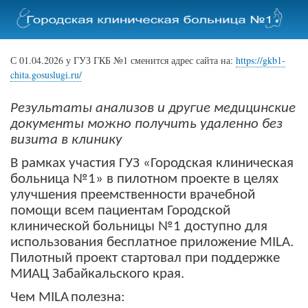
Перейти
к
основному
содержанию
С 01.04.2026 у ГУЗ ГКБ №1 сменится адрес сайта на:
https://gkb1-
chita.gosuslugi.ru/
Результаты анализов и другие медицинские
документы можно получить удаленно без
визита в клинику
В рамках участия ГУЗ «Городская клиническая
больница №1» в пилотном проекте в целях
улучшения преемственности врачебной
помощи всем пациентам Городской
клинической больницы №1 доступно для
использования бесплатное приложение
MILA
.
Пилотный проект стартовал при поддержке
МИАЦ Забайкальского края.
Чем
MILA
полезна: