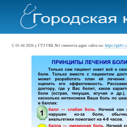
С 01.04.2026 у ГУЗ ГКБ №1 сменится адрес сайта на:
https://gkb1-c