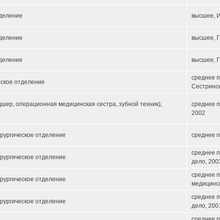
тделение
высшее, И
тделение
высшее, 
тделение
высшее, 
среднее 
еское отделение
Сестринск
шер, операционная медицинская сестра, зубной техник),
среднее п
2002
ирургическое отделение
среднее 
среднее 
ирургическое отделение
дело, 200
среднее 
ирургическое отделение
медицинс
среднее 
ирургическое отделение
дело, 200
среднее 