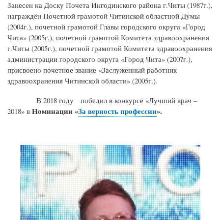
Занесен на Доску Почета Ингодинского района г.Читы (1987г.),
награждён Почетной грамотой Читинской областной Думы
(2004г.), почетной грамотой Главы городского округа «Город
Чита» (2005г.), почетной грамотой Комитета здравоохранения
г.Читы (2005г.), почетной грамотой Комитета здравоохранения
администрации городского округа «Город Чита» (2007г.),
присвоено почетное звание «Заслуженный работник
здравоохранения Читинской области» (2005г.).
В 2018 году победил в
конкурсе «Лучший врач –
Номинации «
За верность профессии
».
2018»
в