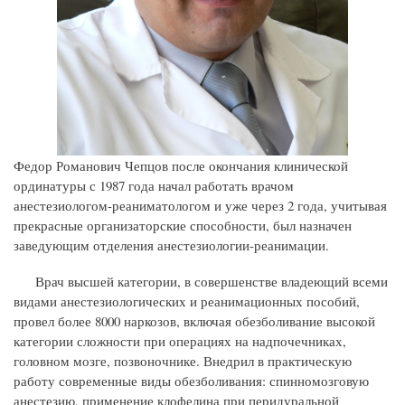
Федор Романович Чепцов после окончания клинической
ординатуры с 1987 года начал работать врачом
анестезиологом-реаниматологом и уже через 2 года, учитывая
прекрасные организаторские способности, был назначен
заведующим отделения анестезиологии-реанимации.
Врач высшей категории, в совершенстве владеющий всеми
видами анестезиологических и реанимационных пособий,
провел более 8000 наркозов, включая обезболивание высокой
категории сложности при операциях на надпочечниках,
головном мозге, позвоночнике. Внедрил в практическую
работу современные виды обезболивания: спинномозговую
анестезию, применение клофелина при перидуральной