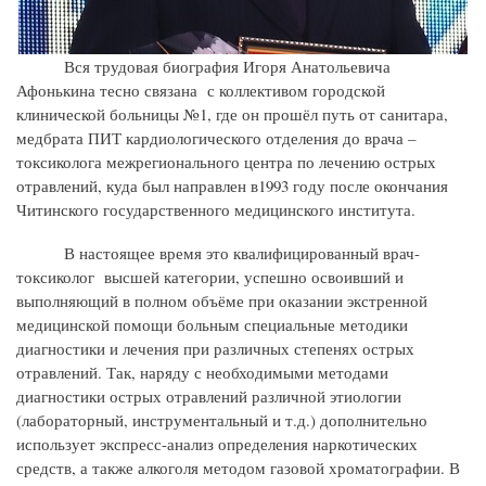
Вся трудовая биография Игоря Анатольевича
Афонькина тесно связана с коллективом городской
клинической больницы №1, где он прошёл путь от санитара,
медбрата ПИТ кардиологического отделения до врача –
токсиколога межрегионального центра по лечению острых
отравлений, куда был направлен в1993 году после окончания
Читинского государственного медицинского института.
В настоящее время это квалифицированный врач-
токсиколог высшей категории, успешно освоивший и
выполняющий в полном объёме при оказании экстренной
медицинской помощи больным специальные методики
диагностики и лечения при различных степенях острых
отравлений. Так, наряду с необходимыми методами
диагностики острых отравлений различной этиологии
(лабораторный, инструментальный и т.д.) дополнительно
использует экспресс-анализ определения наркотических
средств, а также алкоголя методом газовой хроматографии. В