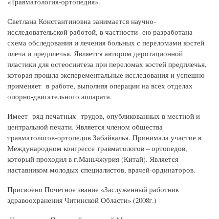
«Травматология-ортопедия».
Светлана Константиновна занимается научно-
исследовательской работой, в частности ею разработана
схема обследования и лечения больных с переломами костей
плеча и предплечья. Является автором деротационной
пластики для остеосинтеза при переломах костей предплечья,
которая прошла эксперементальные исследования и успешно
применяет в работе, выполняя операции на всех отделах
опорно-двигательного аппарата.
Имеет ряд печатных трудов, опубликованных в местной и
центральной печати. Является членом общества
травматологов-ортопедов Забайкалья. Принимала участие в
Международном конгрессе травматологов – ортопедов,
который проходил в г.Маньчжурия (Китай). Является
наставником молодых специалистов, врачей-ординаторов.
Присвоено Почётное звание «Заслуженный работник
здравоохранения Читинской Области» (2008г.)