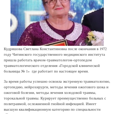
Кудряшова Светлана Константиновна после окончания в 1972
году Читинского государственного медицинского института
пришла работать врачом-травматологом-ортопедом
травматологического отделения «Городской клинической
больницы № 1» где работает по настоящее время.
За время работы успешно освоила экстренную травматологию,
ортопедию, нейрохирурги, методы лечения ожогового шока и
ожоговой болезни, методы лечения холодовой травмы,
торокальной травмы. Курирует преимущественно больных с
политравмой, осложненной гнойной инфекцией. Имеет
высшую квалификационную категорию по специальности