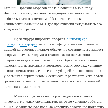
Евгений Юрьевич Морозов после окончания в 1990 году
Читинского государственного медицинского института начал
работать врачом-хирургом в Читинской городской
клинической больнице № 1, где практически складывалась его
трудовая биография.
Врач-хирург широкого профиля,
ангиохирург
(сосудистый хирург)
, высококвалифицированный специалист
высшей категории, в полном объеме и в совершенстве владеет
современными методами и технологиями неотложной
оперативной деятельности на органах брюшной и грудной
полости, магистральных и периферических сосудах, успешно
освоил комплексное лечение с интубацией тонкого кишечника
у больных с перитонитом и сепсисом, в результате чего в этой
группе сократились сроки лечения, смертность и первичный
выход на инвалидность.
Многие годы он является руководителем врачей-
интернов, молодых специалистов, которые успешно работают
в ЛПУ Забайкальского края. За хорошую работу неоднократно