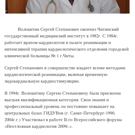
Волокитин Сергей Степанович окончил Читинский
государственный медицинский институт в 1982г. С 1984г.
работает врачом-кардиологом в палате реанимации и
интенсивной терапии кардиологического отделения городской
клинической больницы № 1 г.Читы.
Сергей Степанович в совершенстве владеет всеми методами
кардиологической реанимации, включая временную
эндокардиальную кардиостимуляцию.
В 1994г. Волокитину Сергею Степановичу была присвоена
высшая квалификационная категория. Свои знания и
профессиональный уровень он постоянно повышает на
центральных базах ГИДУВов (г. Санкт-Петербург-1990,
2004г.г.) Участвовал в работе
II
-го Всероссийского форума
«Неотложная кардиология 2009г.».