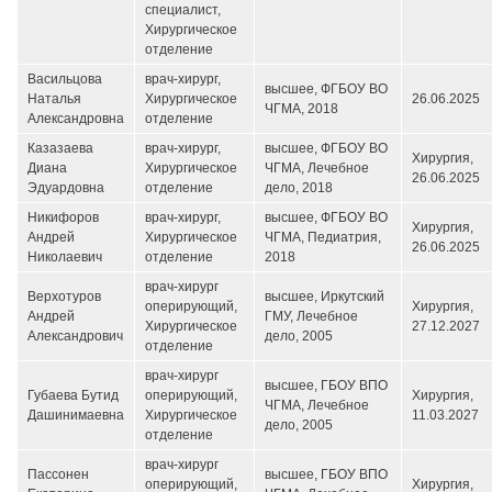
специалист,
Хирургическое
отделение
Васильцова
врач-хирург,
высшее, ФГБОУ ВО
Наталья
Хирургическое
26.06.2025
ЧГМА, 2018
Александровна
отделение
Казазаева
врач-хирург,
высшее, ФГБОУ ВО
Хирургия,
Диана
Хирургическое
ЧГМА, Лечебное
26.06.2025
Эдуардовна
отделение
дело, 2018
Никифоров
врач-хирург,
высшее, ФГБОУ ВО
Хирургия,
Андрей
Хирургическое
ЧГМА, Педиатрия,
26.06.2025
Николаевич
отделение
2018
врач-хирург
Верхотуров
высшее, Иркутский
оперирующий,
Хирургия,
Андрей
ГМУ, Лечебное
Хирургическое
27.12.2027
Александрович
дело, 2005
отделение
врач-хирург
высшее, ГБОУ ВПО
Губаева Бутид
оперирующий,
Хирургия,
ЧГМА, Лечебное
Дашинимаевна
Хирургическое
11.03.2027
дело, 2005
отделение
врач-хирург
Пассонен
высшее, ГБОУ ВПО
оперирующий,
Хирургия,